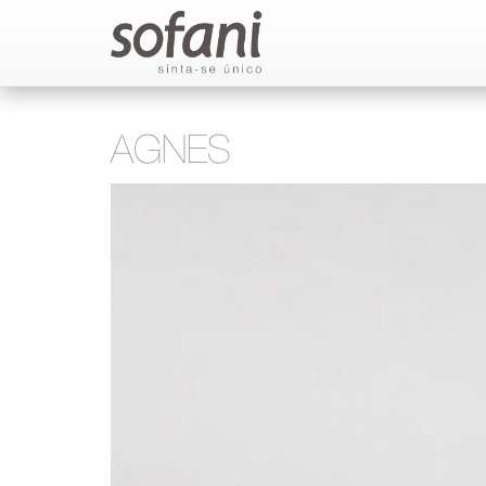
AGNES