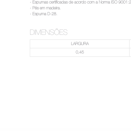
- Espumas certificadas de acordo com a Norma ISO 9001:20
- Pés em madeira.
- Espuma D-28.
DIMENSÕES
LARGURA
0,45